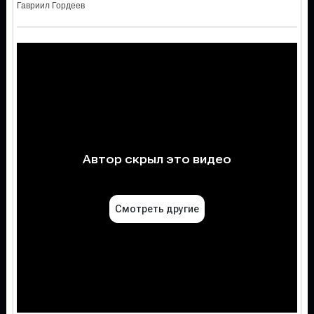
Гавриил Гордеев