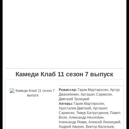
Камеди Клаб 11 сезон 7 выпуск
Режиссер:
Гарик Мартиросян, Артур
Джанибекян, Арташес Саркисян,
Дмитрий Троицкий
Актеры:
Гарик Мартиросян,
Хрусталев Дмитрий, Арташес
Саркисян, Тимур Батрутдинов, Павел
Воля, Александр Незлобин,
Александр Ревва, Алексей Лихницкий,
Андрей Аверин, Виктор Васильев,