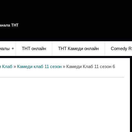
анала ТНТ
иалы
ТНТ онлайн
ТНТ Камеди онлайн
Comedy R
и Клаб
»
Камеди клаб 11 сезон
» Камеди Клаб 11 сезон 6