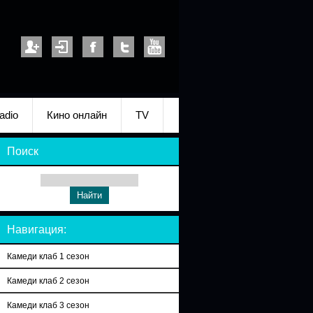
adio
Кино онлайн
TV
Поиск
Навигация:
Камеди клаб 1 сезон
Камеди клаб 2 сезон
Камеди клаб 3 сезон