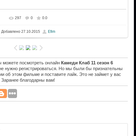
297
0
0.0
Добавлено
27.10.2015
Efim
вы можете посмотреть онлайн
Камеди Клаб 11 сезон 6
 не нужно регистрироваться. Но мы были бы признательны
ии об этом фильме и поставите лайк. Это не займет у вас
. Заранее благодарны вам!