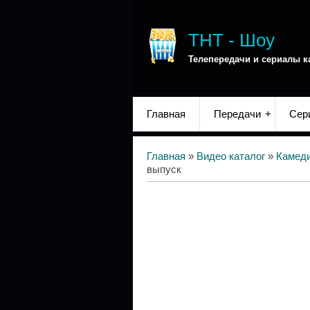
ТНТ - Шоу
Телепередачи и сериалы к
Главная
Передачи
Сер
Главная
»
Видео каталог
»
Камед
выпуск