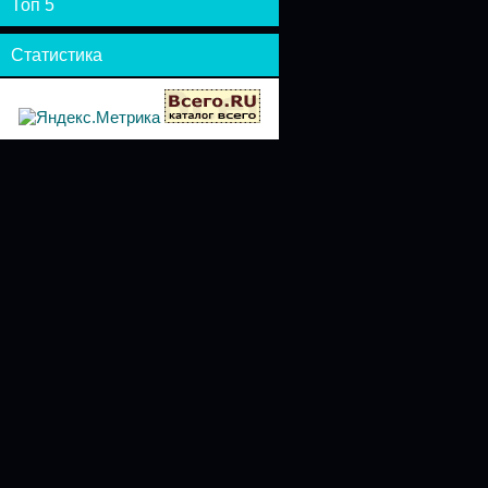
Топ 5
Статистика