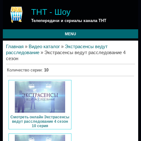
ТНТ - Шоу
Телепередачи и сериалы канала ТНТ
MENU
Главная
»
Видео каталог
»
Экстрасенсы ведут
расследование
» Экстрасенсы ведут расследование 4
сезон
Количество серии
:
10
Смотреть онлайн Экстрасенсы
ведут расследование 4 сезон
10 серия