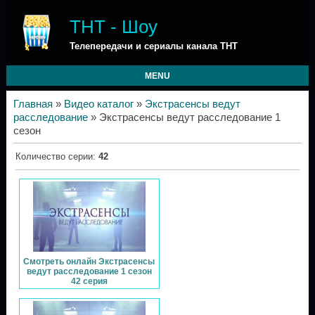
ТНТ - Шоу
Телепередачи и сериалы канала ТНТ
MENU
Главная
»
Видео каталог
»
Экстрасенсы ведут
расследование
» Экстрасенсы ведут расследование 1
сезон
Количество серии
:
42
Смотреть онлайн Экстрасенсы
ведут расследование 1 сезон
42 серия