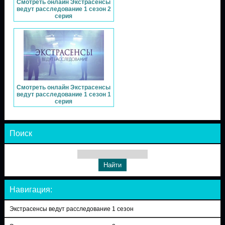
Смотреть онлайн Экстрасенсы
ведут расследование 1 сезон 2
серия
Смотреть онлайн Экстрасенсы
ведут расследование 1 сезон 1
серия
Поиск
Навигация:
Экстрасенсы ведут расследование 1 сезон