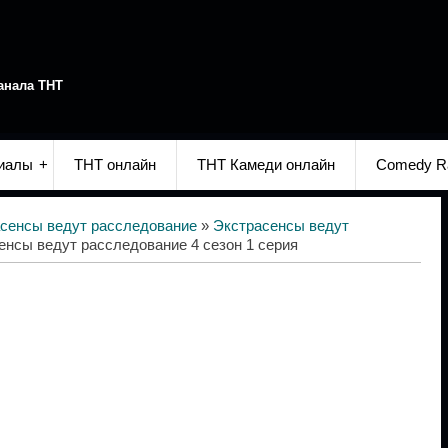
анала ТНТ
иалы
ТНТ онлайн
ТНТ Камеди онлайн
Comedy R
сенсы ведут расследование
»
Экстрасенсы ведут
енсы ведут расследование 4 сезон 1 серия