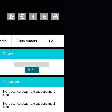
adio
Кино онлайн
TV
Поиск
Навигация:
Экстрасенсы ведут расследование 1
сезон
Экстрасенсы ведут расследование 2
сезон