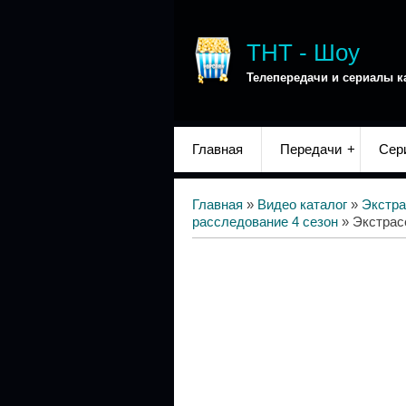
ТНТ - Шоу
Телепередачи и сериалы к
Главная
Передачи
Сер
Главная
»
Видео каталог
»
Экстра
расследование 4 сезон
» Экстрас