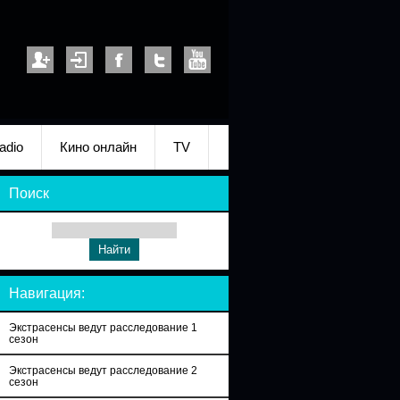
adio
Кино онлайн
TV
Поиск
Навигация:
Экстрасенсы ведут расследование 1
сезон
Экстрасенсы ведут расследование 2
сезон