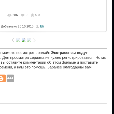
286
0
0.0
Добавлено
25.10.2015
Efim
вы можете посмотреть онлайн
Экстрасенсы ведут
я
. Для просмотра сериала не нужно регистрироваться. Но мы
 вы оставите комментарии об этом фильме и поставите
времени, а нам это помощь. Заранее благодарны вам!