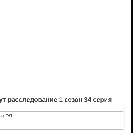
т расследование 1 сезон 34 серия
ер:
ТНТ
: