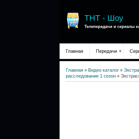
ТНТ - Шоу
Телепередачи и сериалы к
Главная
Передачи
Сер
Главная
»
Видео каталог
»
Экстра
расследование 1 сезон
» Экстрас