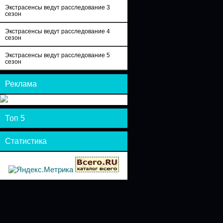
Экстрасенсы ведут расследование 3
сезон
Экстрасенсы ведут расследование 4
сезон
Экстрасенсы ведут расследование 5
сезон
Реклама
Топ 5
Статистика