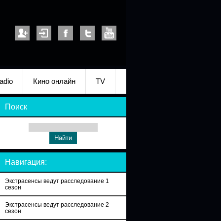
adio
Кино онлайн
TV
Поиск
Навигация:
Экстрасенсы ведут расследование 1
сезон
Экстрасенсы ведут расследование 2
сезон