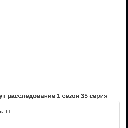
т расследование 1 сезон 35 серия
ер:
ТНТ
: