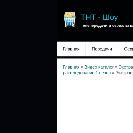
ТНТ - Шоу
Телепередачи и сериалы к
Главная
Передачи
Сер
Главная
»
Видео каталог
»
Экстра
расследование 1 сезон
» Экстрас