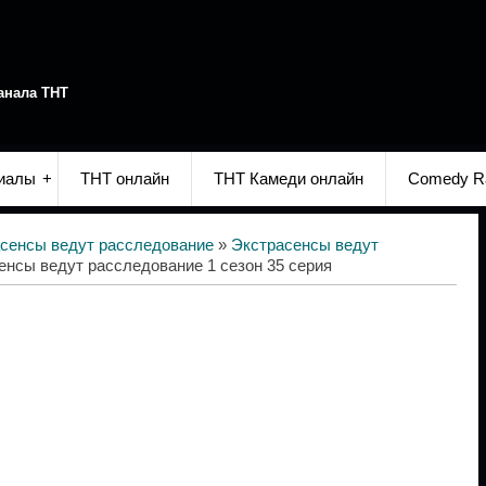
анала ТНТ
иалы
ТНТ онлайн
ТНТ Камеди онлайн
Comedy R
сенсы ведут расследование
»
Экстрасенсы ведут
енсы ведут расследование 1 сезон 35 серия