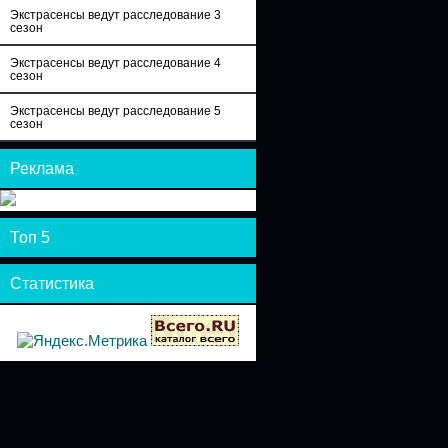
Экстрасенсы ведут расследование 3
сезон
Экстрасенсы ведут расследование 4
сезон
Экстрасенсы ведут расследование 5
сезон
Реклама
Топ 5
Статистика