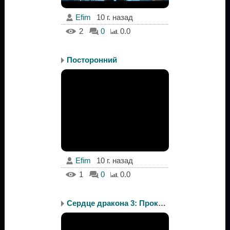
Efim
10 г. назад
2
0
0.0
Посторонний
Efim
10 г. назад
1
0
0.0
Сердце дракона 3: Прокл...