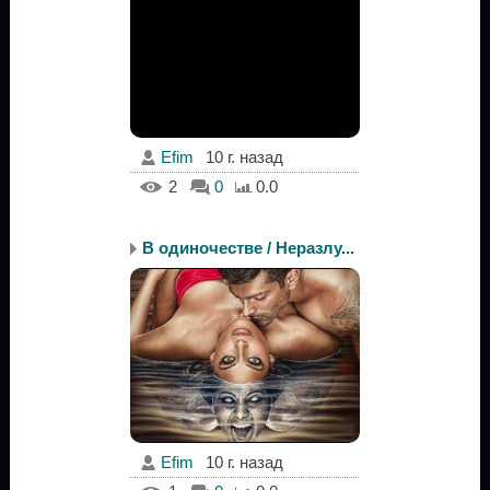
Efim
10 г. назад
2
0
0.0
В одиночестве / Неразлу...
Efim
10 г. назад