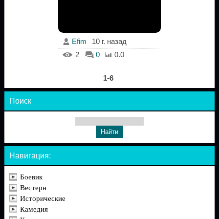
Efim
10 г. назад
2
0
0.0
1-6
Поиск
Навигация:
Боевик
Вестерн
Исторические
Камедия