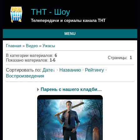
ТНТ - Шоу
Телепередачи и сериалы канала ТНТ
MENU
Главная
»
Видео
»
Ужасы
В категории материалов
:
6
Страницы
:
1
Показано материалов
:
1-6
Сортировать по
:
Дате
↓
·
Названию
·
Рейтингу
·
Воспроизведения
Парень с нашего кладбища