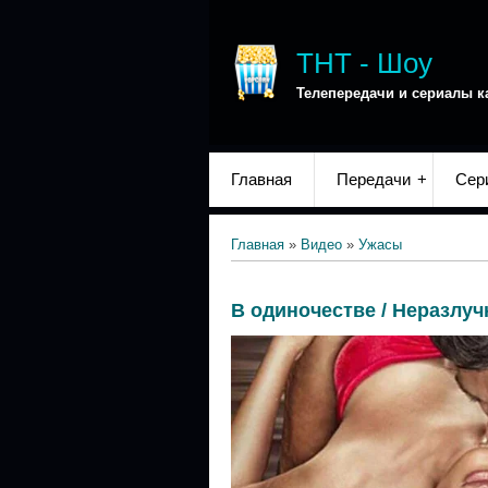
ТНТ - Шоу
Телепередачи и сериалы к
Главная
Передачи
Сер
Главная
»
Видео
»
Ужасы
В одиночестве / Неразлу