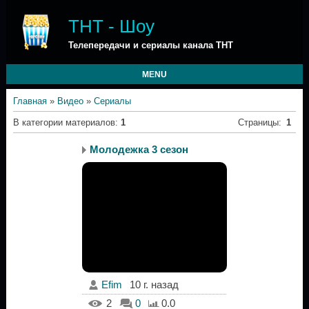
ТНТ - Шоу
Телепередачи и сериалы канала ТНТ
MENU
Главная
»
Видео
»
Сериалы
В категории материалов
:
1
Страницы
:
1
Молодежка 3 сезон
Efim
10 г. назад
2
0
0.0