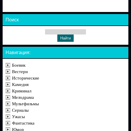
Поиск
Навигация:
Боевик
Вестерн
Исторические
Камедия
Криминал
Мелодрама
Мультфильмы
Сериалы
Ужасы
Фантастика
Юмор