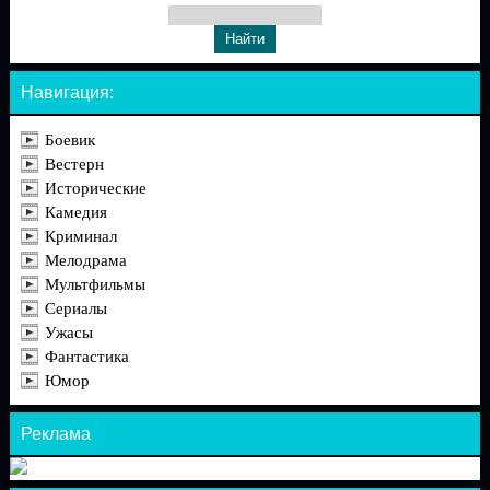
Навигация:
Боевик
Вестерн
Исторические
Камедия
Криминал
Мелодрама
Мультфильмы
Сериалы
Ужасы
Фантастика
Юмор
Реклама