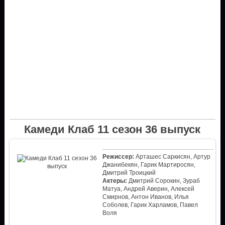
Камеди Клаб 11 сезон 36 выпуск
Режиссер:
Арташес Саркисян, Артур
Джанибекян, Гарик Мартиросян,
Дмитрий Троицкий
Актеры:
Дмитрий Сорокин, Зураб
Матуа, Андрей Аверин, Алексей
Смирнов, Антон Иванов, Илья
Соболев, Гарик Харламов, Павел
Воля