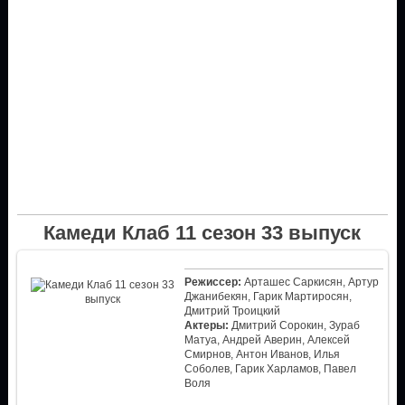
Камеди Клаб 11 сезон 33 выпуск
Режиссер:
Арташес Саркисян, Артур
Джанибекян, Гарик Мартиросян,
Дмитрий Троицкий
Актеры:
Дмитрий Сорокин, Зураб
Матуа, Андрей Аверин, Алексей
Смирнов, Антон Иванов, Илья
Соболев, Гарик Харламов, Павел
Воля