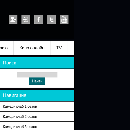
adio
Кино онлайн
TV
Поиск
Навигация:
Камеди клаб 1 сезон
Камеди клаб 2 сезон
Камеди клаб 3 сезон