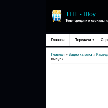
ТНТ - Шоу
Телепередачи и сериалы к
Главная
Передачи
Сер
Главная
»
Видео каталог
»
Камед
выпуск