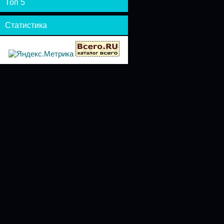
Топ 5
Статистика