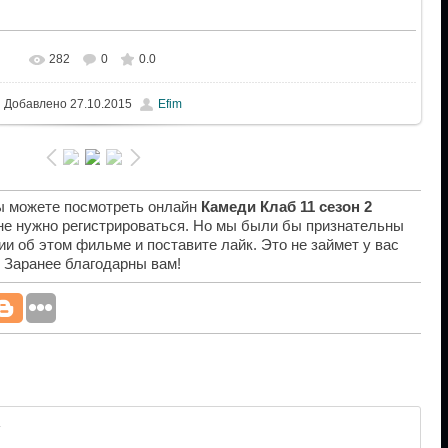
282
0
0.0
Добавлено
27.10.2015
Efim
вы можете посмотреть онлайн
Камеди Клаб 11 сезон 2
 не нужно регистрироваться. Но мы были бы признательны
ии об этом фильме и поставите лайк. Это не займет у вас
. Заранее благодарны вам!