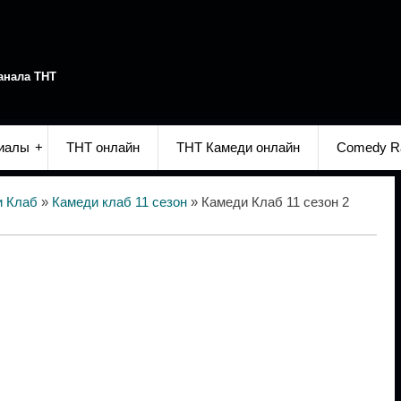
анала ТНТ
иалы
ТНТ онлайн
ТНТ Камеди онлайн
Comedy R
и Клаб
»
Камеди клаб 11 сезон
» Камеди Клаб 11 сезон 2