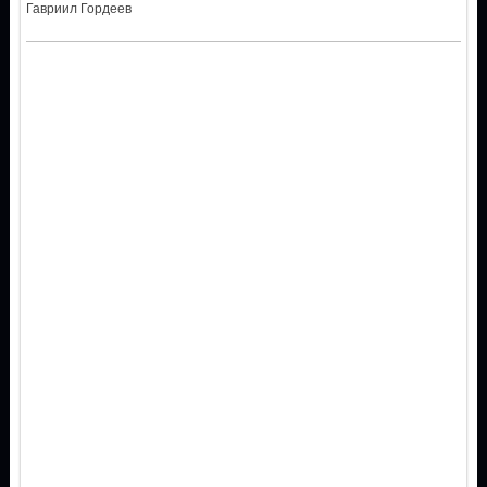
Гавриил Гордеев