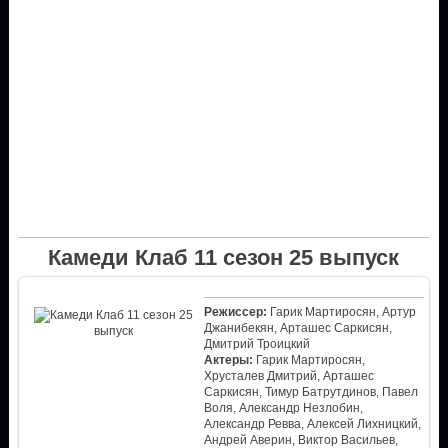
Камеди Клаб 11 сезон 25 выпуск
Режиссер:
Гарик Мартиросян, Артур
Джанибекян, Арташес Саркисян,
Дмитрий Троицкий
Актеры:
Гарик Мартиросян,
Хрусталев Дмитрий, Арташес
Саркисян, Тимур Батрутдинов, Павел
Воля, Александр Незлобин,
Александр Ревва, Алексей Лихницкий,
Андрей Аверин, Виктор Васильев,