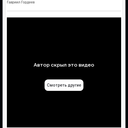
Гавриил Гордеев