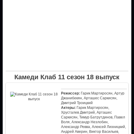
Камеди Клаб 11 сезон 18 выпуск
Режиссер:
Гарик Мартиросян, Артур
Джанибекян, Арташес Саркисян,
Дмитрий Троицкий
Актеры:
Гарик Мартиросян,
Хрусталев Дмитрий, Арташес
Саркисян, Тимур Батрутдинов, Павел
Воля, Александр Незлобин,
Александр Ревва, Алексей Лихницкий,
Андрей Аверин, Виктор Васильев,