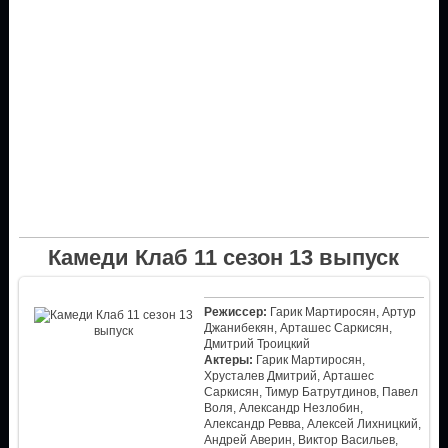
Камеди Клаб 11 сезон 13 выпуск
Режиссер:
Гарик Мартиросян, Артур
Джанибекян, Арташес Саркисян,
Дмитрий Троицкий
Актеры:
Гарик Мартиросян,
Хрусталев Дмитрий, Арташес
Саркисян, Тимур Батрутдинов, Павел
Воля, Александр Незлобин,
Александр Ревва, Алексей Лихницкий,
Андрей Аверин, Виктор Васильев,