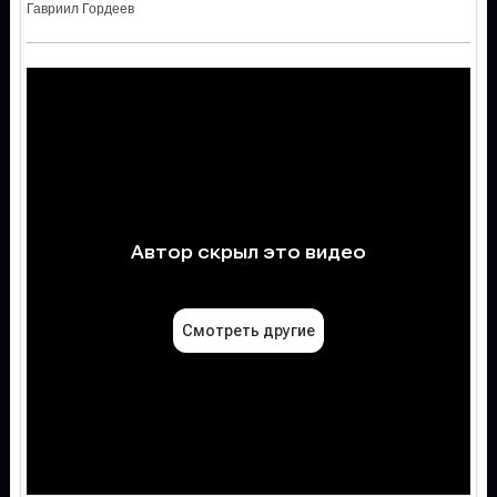
Гавриил Гордеев