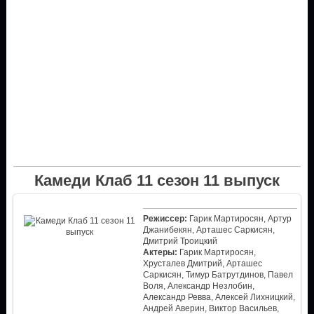
Камеди Клаб 11 сезон 11 выпуск
Режиссер:
Гарик Мартиросян, Артур
Джанибекян, Арташес Саркисян,
Дмитрий Троицкий
Актеры:
Гарик Мартиросян,
Хрусталев Дмитрий, Арташес
Саркисян, Тимур Батрутдинов, Павел
Воля, Александр Незлобин,
Александр Ревва, Алексей Лихницкий,
Андрей Аверин, Виктор Васильев,