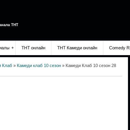
анала ТНТ
иалы
ТНТ онлайн
ТНТ Камеди онлайн
Comedy R
и Клаб
»
Камеди клаб 10 сезон
» Камеди Клаб 10 сезон 28