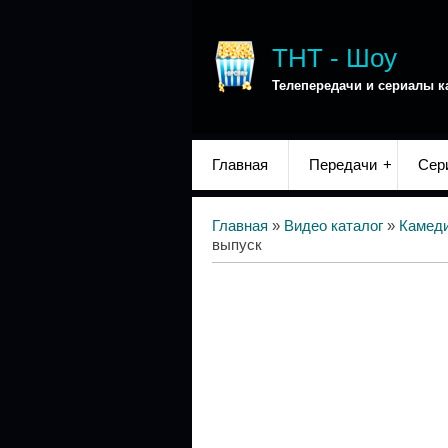
ТНТ - Шоу
Телепередачи и сериалы к
Главная
Передачи
Сер
Главная
»
Видео каталог
»
Камед
выпуск