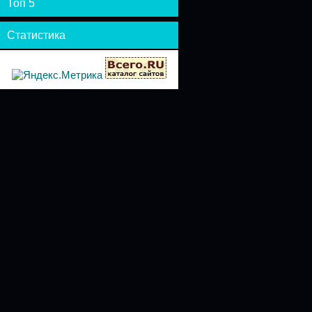
Топ 5
Статистика