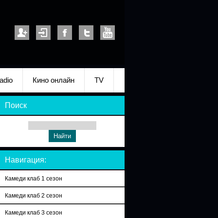
adio
Кино онлайн
TV
Поиск
Навигация:
Камеди клаб 1 сезон
Камеди клаб 2 сезон
Камеди клаб 3 сезон