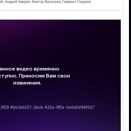
й, Андрей Аверин, Виктор Васильев, Гавриил Гордеев