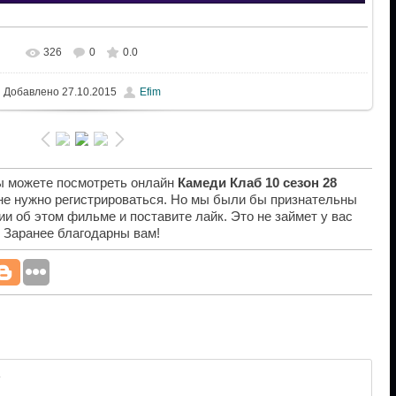
326
0
0.0
Добавлено
27.10.2015
Efim
вы можете посмотреть онлайн
Камеди Клаб 10 сезон 28
 не нужно регистрироваться. Но мы были бы признательны
ии об этом фильме и поставите лайк. Это не займет у вас
. Заранее благодарны вам!