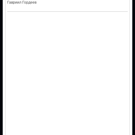
Гавриил Гордеев