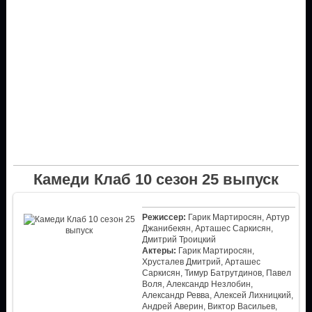
Камеди Клаб 10 сезон 25 выпуск
Режиссер:
Гарик Мартиросян, Артур
Джанибекян, Арташес Саркисян,
Дмитрий Троицкий
Актеры:
Гарик Мартиросян,
Хрусталев Дмитрий, Арташес
Саркисян, Тимур Батрутдинов, Павел
Воля, Александр Незлобин,
Александр Ревва, Алексей Лихницкий,
Андрей Аверин, Виктор Васильев,