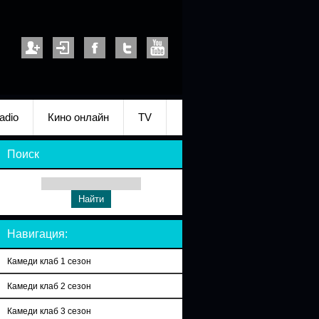
adio
Кино онлайн
TV
Поиск
Навигация:
Камеди клаб 1 сезон
Камеди клаб 2 сезон
Камеди клаб 3 сезон