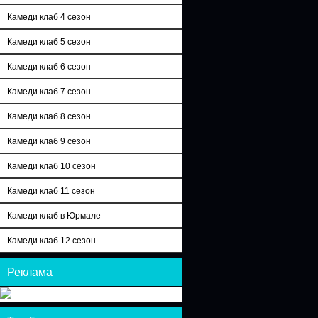
Камеди клаб 4 сезон
Камеди клаб 5 сезон
Камеди клаб 6 сезон
Камеди клаб 7 сезон
Камеди клаб 8 сезон
Камеди клаб 9 сезон
Камеди клаб 10 сезон
Камеди клаб 11 сезон
Камеди клаб в Юрмале
Камеди клаб 12 сезон
Реклама