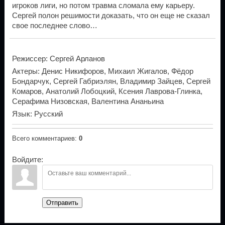
игроков лиги, но потом травма сломала ему карьеру.
Сергей полон решимости доказать, что он еще не сказал
свое последнее слово…
Режиссер
: Сергей Арланов
Актеры
: Денис Никифоров, Михаил Жигалов, Фёдор
Бондарчук, Сергей Габриэлян, Владимир Зайцев, Сергей
Комаров, Анатолий Лобоцкий, Ксения Лаврова-Глинка,
Серафима Низовская, Валентина Ананьина
Язык
: Русский
Всего комментариев
:
0
Войдите:
Отправить