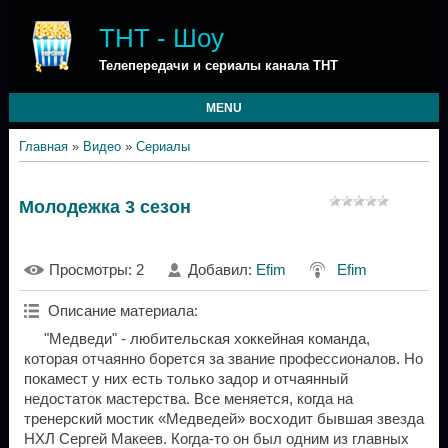
ТНТ - Шоу
Телепередачи и сериалы канала ТНТ
MENU
Главная
»
Видео
»
Сериалы
Молодежка 3 сезон
Просмотры
: 2
Добавил
:
Efim
Efim
Описание материала
:
"Медведи" - любительская хоккейная команда,
которая отчаянно борется за звание профессионалов. Но
покамест у них есть только задор и отчаянный
недостаток мастерства. Все меняется, когда на
тренерский мостик «Медведей» восходит бывшая звезда
НХЛ Сергей Макеев. Когда-то он был одним из главных