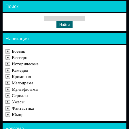
Поиск
Навигация:
Боевик
Вестерн
Исторические
Камедия
Криминал
Мелодрама
Мультфильмы
Сериалы
Ужасы
Фантастика
Юмор
Реклама