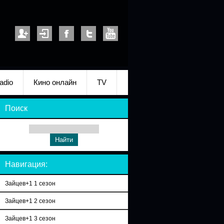
adio
Кино онлайн
TV
Поиск
Навигация:
Зайцев+1 1 сезон
Зайцев+1 2 сезон
Зайцев+1 3 сезон