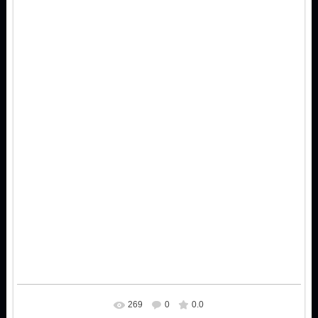
269
0
0.0