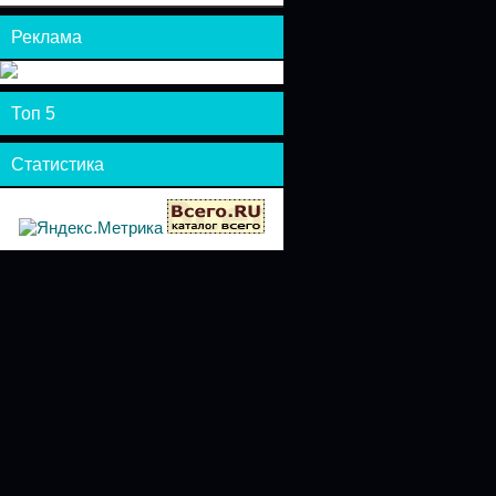
Реклама
Топ 5
Статистика