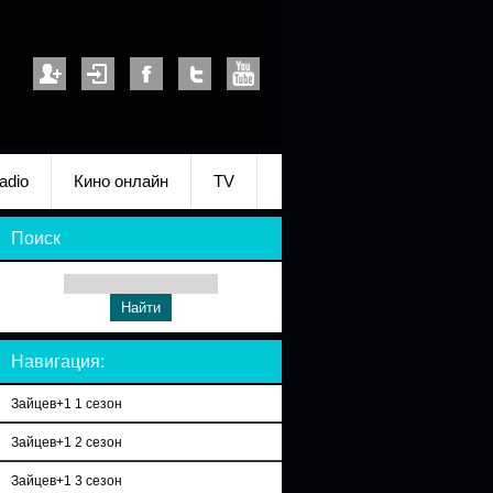
adio
Кино онлайн
TV
Поиск
Навигация:
Зайцев+1 1 сезон
Зайцев+1 2 сезон
Зайцев+1 3 сезон