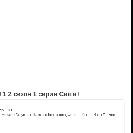
1 2 сезон 1 серия Саша+
ер:
ТНТ
:
Михаил Галустян, Наталья Костенева, Филипп Котов, Иван Громов