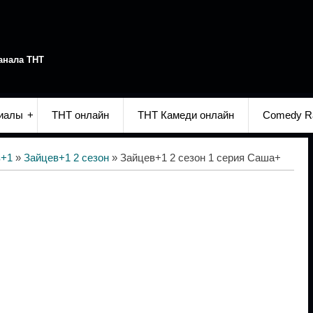
анала ТНТ
иалы
ТНТ онлайн
ТНТ Камеди онлайн
Comedy R
в+1
»
Зайцев+1 2 сезон
» Зайцев+1 2 сезон 1 серия Саша+