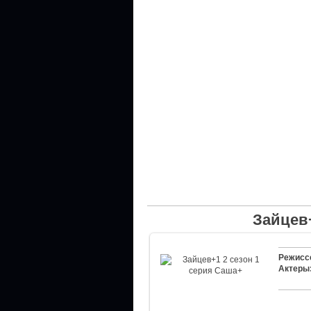
Зайцев+
Режисс
Актеры