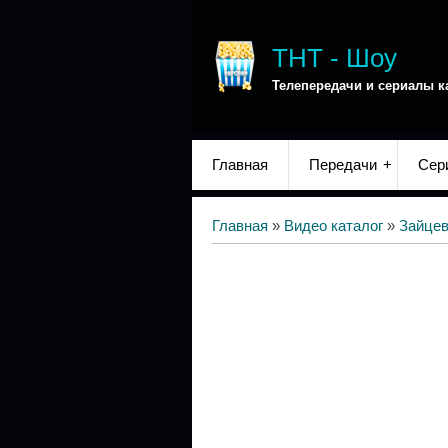
ТНТ - Шоу
Телепередачи и сериалы к
Главная
Передачи
Сер
Главная
»
Видео каталог
»
Зайце