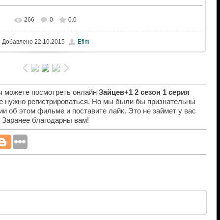
266
0
0.0
Добавлено
22.10.2015
Efim
вы можете посмотреть онлайн
Зайцев+1 2 сезон 1 серия
не нужно регистрироваться. Но мы были бы признательны
ии об этом фильме и поставите лайк. Это не займет у вас
. Заранее благодарны вам!