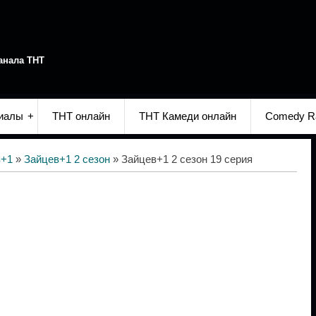
анала ТНТ
иалы
ТНТ онлайн
ТНТ Камеди онлайн
Comedy R
в+1
»
Зайцев+1 2 сезон
» Зайцев+1 2 сезон 19 серия