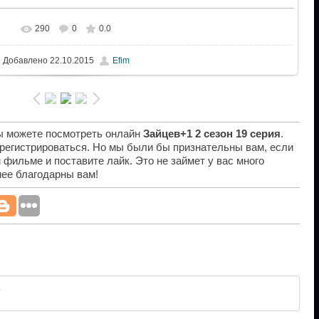
290
0
0.0
Добавлено
22.10.2015
Efim
вы можете посмотреть онлайн
Зайцев+1 2 сезон 19 серия
.
 регистрироваться. Но мы были бы признательны вам, если
 фильме и поставите лайк. Это не займет у вас много
нее благодарны вам!