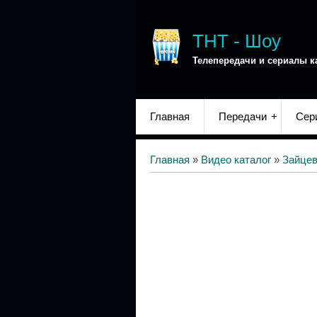
ТНТ - Шоу
Телепередачи и сериалы к
Главная
Передачи
Сер
Главная
»
Видео каталог
»
Зайце