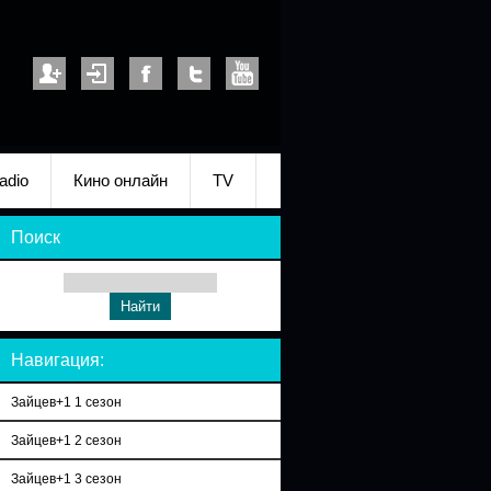
adio
Кино онлайн
TV
Поиск
Навигация:
Зайцев+1 1 сезон
Зайцев+1 2 сезон
Зайцев+1 3 сезон