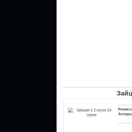
Зайц
Режисс
Актеры