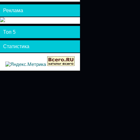
Реклама
Топ 5
Статистика