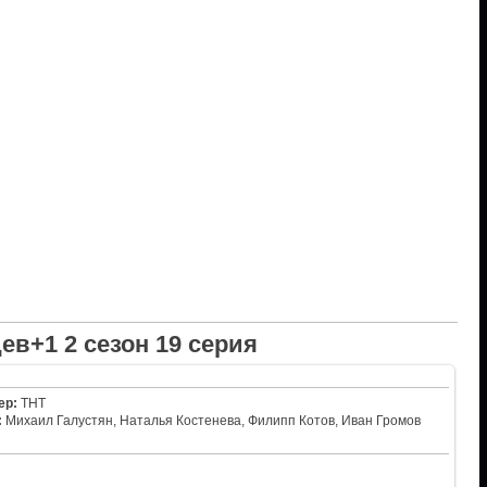
ев+1 2 сезон 19 серия
ер:
ТНТ
:
Михаил Галустян, Наталья Костенева, Филипп Котов, Иван Громов