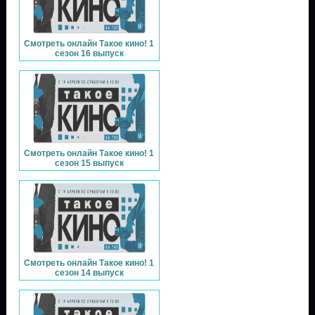
Смотреть онлайн Такое кино! 1
сезон 16 выпуск
Смотреть онлайн Такое кино! 1
сезон 15 выпуск
Смотреть онлайн Такое кино! 1
сезон 14 выпуск