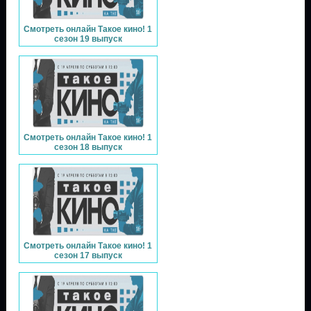
Смотреть онлайн Такое кино! 1
сезон 19 выпуск
Смотреть онлайн Такое кино! 1
сезон 18 выпуск
Смотреть онлайн Такое кино! 1
сезон 17 выпуск