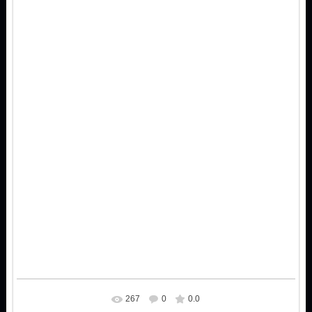
267
0
0.0