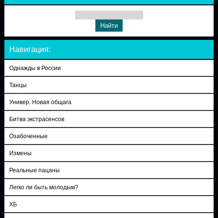
Навигация:
Однажды в России
Танцы
Универ. Новая общага
Битва экстрасенсов
Озабоченные
Измены
Реальные пацаны
Легко ли быть молодым?
ХБ