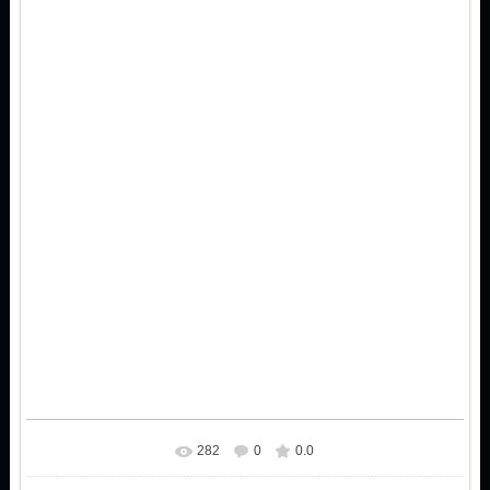
282
0
0.0