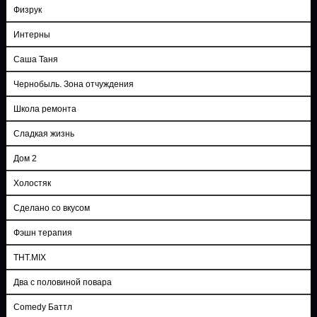
Физрук
Интерны
Саша Таня
Чернобыль. Зона отчуждения
Школа ремонта
Сладкая жизнь
Дом 2
Холостяк
Сделано со вкусом
Фэшн терапия
ТНТ.MIX
Два с половиной повара
Comedy Баттл