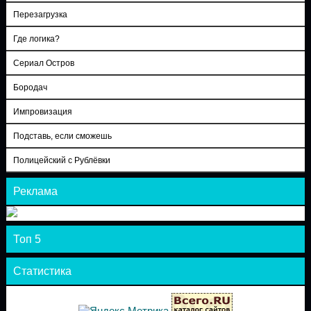
Перезагрузка
Где логика?
Сериал Остров
Бородач
Импровизация
Подставь, если сможешь
Полицейский с Рублёвки
Реклама
Топ 5
Статистика