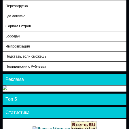
Перезагрузка
Где логика?
Сериал Остров
Бородач
Импровизация
Подставь, если сможешь
Полицейский с Рублёвки
Реклама
Топ 5
Статистика