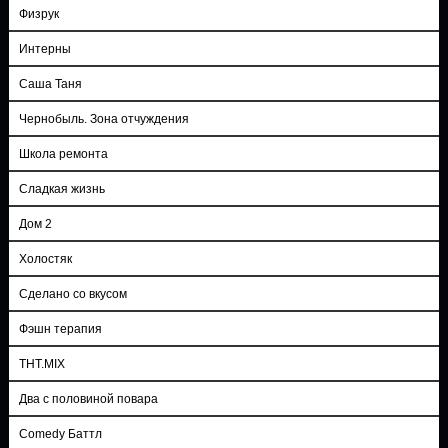
Физрук
Интерны
Саша Таня
Чернобыль. Зона отчуждения
Школа ремонта
Сладкая жизнь
Дом 2
Холостяк
Сделано со вкусом
Фэшн терапия
ТНТ.MIX
Два с половиной повара
Comedy Баттл