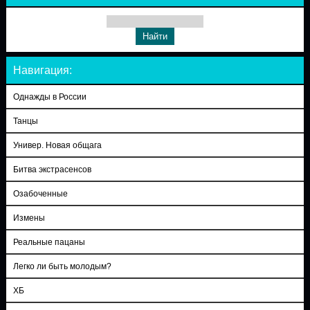
Навигация:
Однажды в России
Танцы
Универ. Новая общага
Битва экстрасенсов
Озабоченные
Измены
Реальные пацаны
Легко ли быть молодым?
ХБ