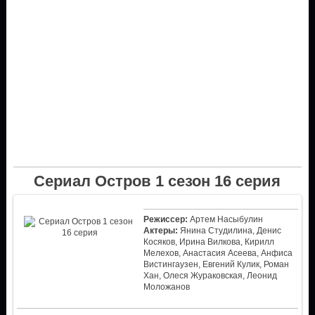
Сериал Остров 1 сезон 16 серия
Режиссер:
Артем Насыбулин
Актеры:
Янина Студилина, Денис
Косяков, Ирина Вилкова, Кирилл
Мелехов, Анастасия Асеева, Анфиса
Вистингаузен, Евгений Кулик, Роман
Хан, Олеся Жураковская, Леонид
Моложанов