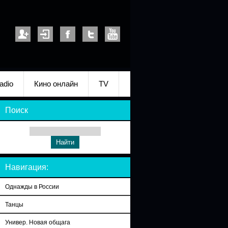
adio
Кино онлайн
TV
Поиск
Навигация:
Однажды в России
Танцы
Универ. Новая общага