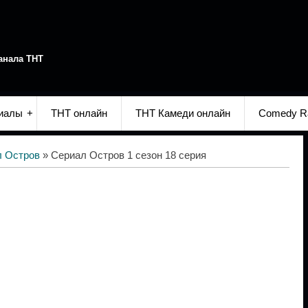
анала ТНТ
иалы
ТНТ онлайн
ТНТ Камеди онлайн
Comedy R
л Остров
» Сериал Остров 1 сезон 18 серия