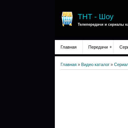
ТНТ - Шоу
Телепередачи и сериалы к
Главная
Передачи
Сер
Главная
»
Видео каталог
»
Сериа