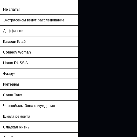
Не спать!
Экстрасенсы ведут расследование
Деффчонки
Камеди Клаб
Comedy Woman
Наша RUSSIA
Физрук
Интерны
Саша Таня
Чернобыль. Зона отчуждения
Школа ремонта
Сладкая жизнь