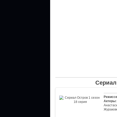
Сериал 
Режиссе
Актеры:
Анастаси
Жураков