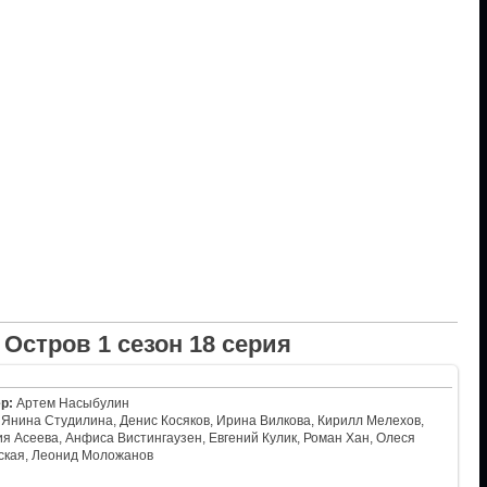
Остров 1 сезон 18 серия
р:
Артем Насыбулин
Янина Студилина, Денис Косяков, Ирина Вилкова, Кирилл Мелехов,
я Асеева, Анфиса Вистингаузен, Евгений Кулик, Роман Хан, Олеся
ская, Леонид Моложанов