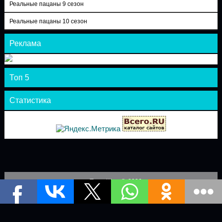
Реальные пацаны 9 сезон
Реальные пацаны 10 сезон
Реклама
Топ 5
Статистика
Теле-Шоу © 2026