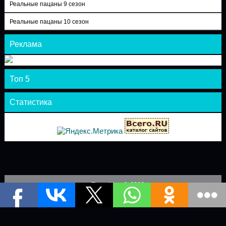
Реальные пацаны 9 сезон
Реальные пацаны 10 сезон
Реклама
Топ 5
Статистика
Теле-Шоу © 2026