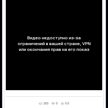
283
0
0.0