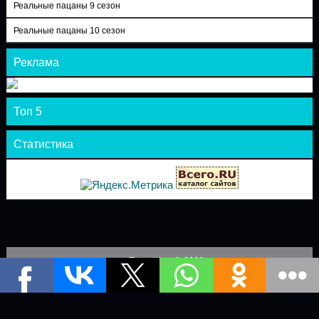
Реальные пацаны 9 сезон
Реальные пацаны 10 сезон
Реклама
Топ 5
Статистика
Теле-Шоу © 2026