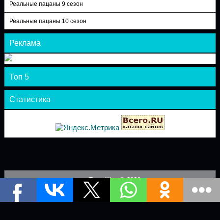
Реальные пацаны 9 сезон
Реальные пацаны 10 сезон
Реклама
Топ 5
Статистика
Теле-Шоу © 2026