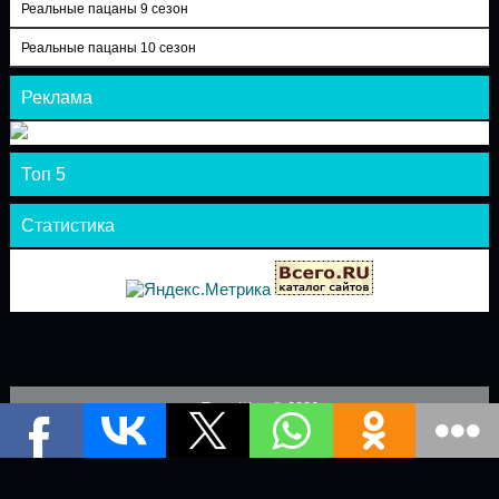
Реальные пацаны 9 сезон
Реальные пацаны 10 сезон
Реклама
Топ 5
Статистика
Теле-Шоу © 2026