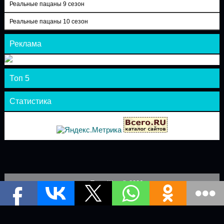
Реальные пацаны 9 сезон
Реальные пацаны 10 сезон
Реклама
Топ 5
Статистика
Теле-Шоу © 2026