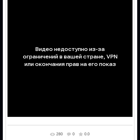
280
0
0.0