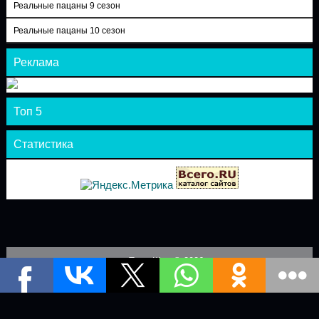
Реальные пацаны 9 сезон
Реальные пацаны 10 сезон
Реклама
Топ 5
Статистика
Теле-Шоу © 2026