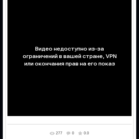
277
0
0.0