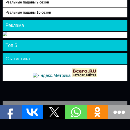
Реальные пацаны 9 сезон
Реальные пацаны 10 сезон
Реклама
Топ 5
Статистика
Теле-Шоу © 2026