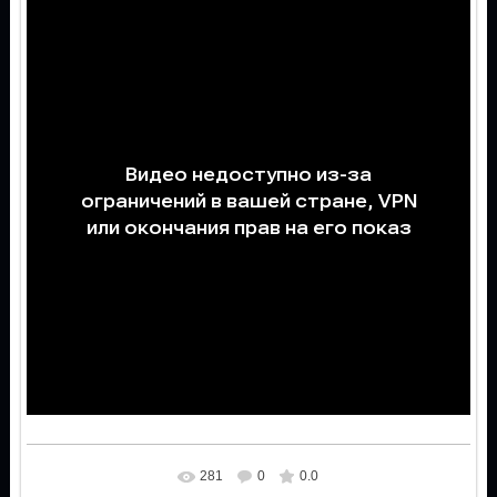
281
0
0.0