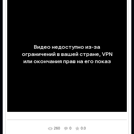
260
0
0.0