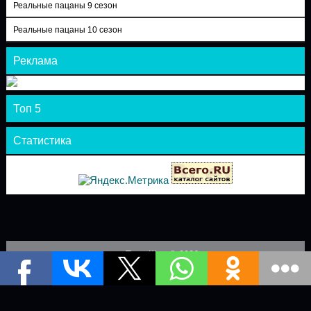
Реальные пацаны 9 сезон
Реальные пацаны 10 сезон
Реклама
Топ 5
Статистика
Теле-Шоу © 2026