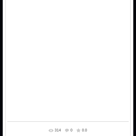
314
0
0.0