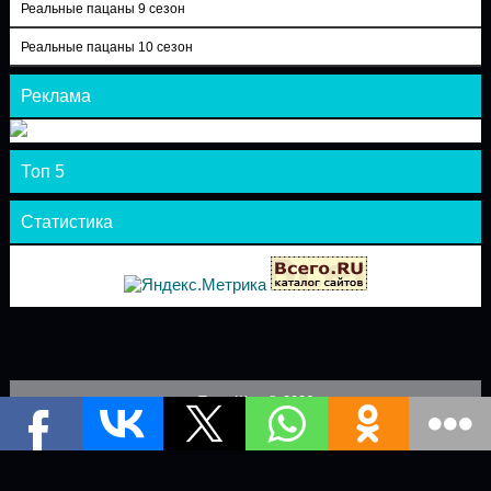
Реальные пацаны 9 сезон
Реальные пацаны 10 сезон
Реклама
Топ 5
Статистика
Теле-Шоу © 2026