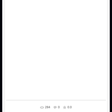
284
0
0.0