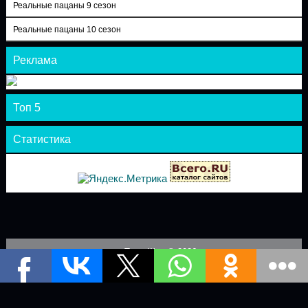
Реальные пацаны 9 сезон
Реальные пацаны 10 сезон
Реклама
Топ 5
Статистика
Теле-Шоу © 2026