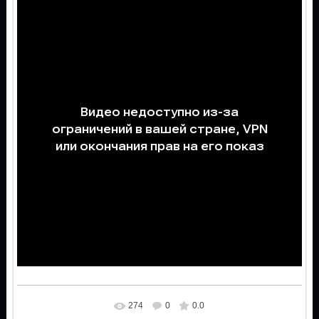
274
0
0.0