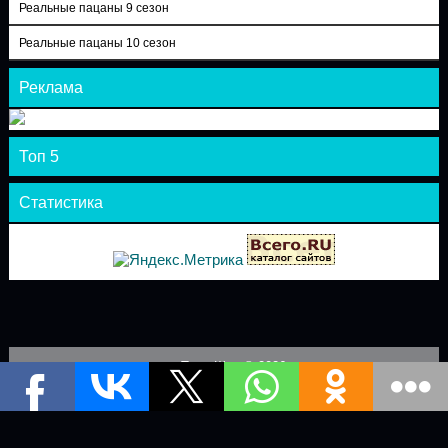
Реальные пацаны 9 сезон
Реальные пацаны 10 сезон
Реклама
Топ 5
Статистика
Теле-Шоу © 2026