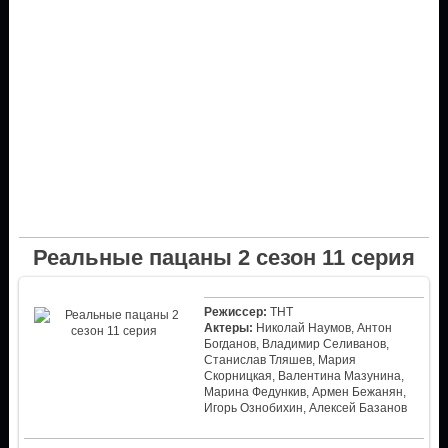
Реальные пацаны 2 сезон 11 серия
Режиссер:
ТНТ
Актеры:
Николай Наумов, Антон
Богданов, Владимир Селиванов,
Станислав Тляшев, Мария
Скорницкая, Валентина Мазунина,
Марина Федункив, Армен Бежанян,
Игорь Ознобихин, Алексей Базанов