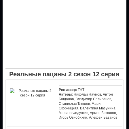
Реальные пацаны 2 сезон 12 серия
Режиссер:
ТНТ
Актеры:
Николай Наумов, Антон
Богданов, Владимир Селиванов,
Станислав Тляшев, Мария
Скорницкая, Валентина Мазунина,
Марина Федункив, Армен Бежанян,
Игорь Ознобихин, Алексей Базанов