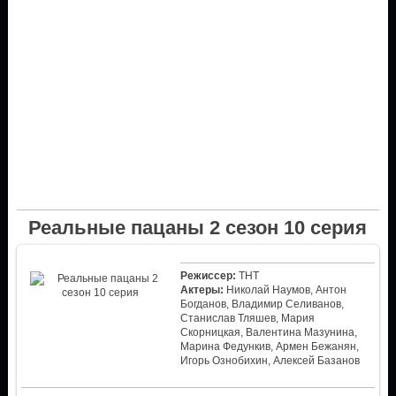
Реальные пацаны 2 сезон 10 серия
Режиссер:
ТНТ
Актеры:
Николай Наумов, Антон
Богданов, Владимир Селиванов,
Станислав Тляшев, Мария
Скорницкая, Валентина Мазунина,
Марина Федункив, Армен Бежанян,
Игорь Ознобихин, Алексей Базанов