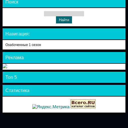
Поиск
Навигация:
Озабоченные 1 сезон
Реклама
Топ 5
Статистика