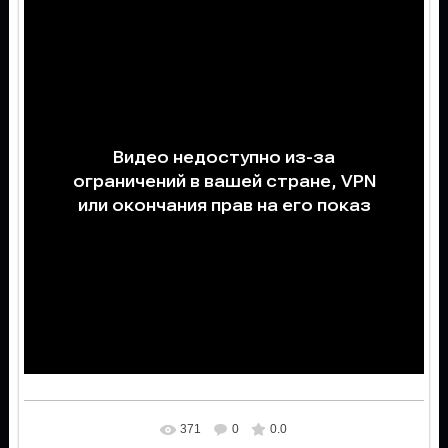
371
0
0.0