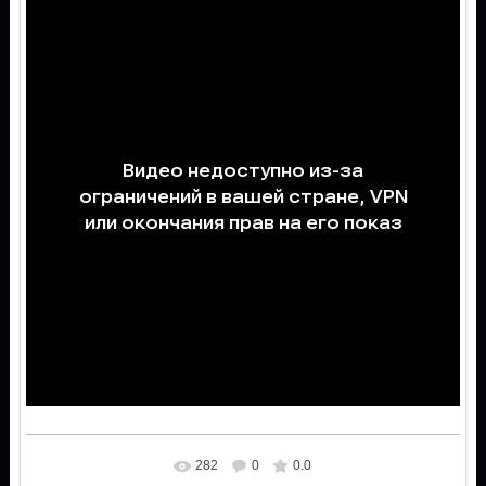
282
0
0.0