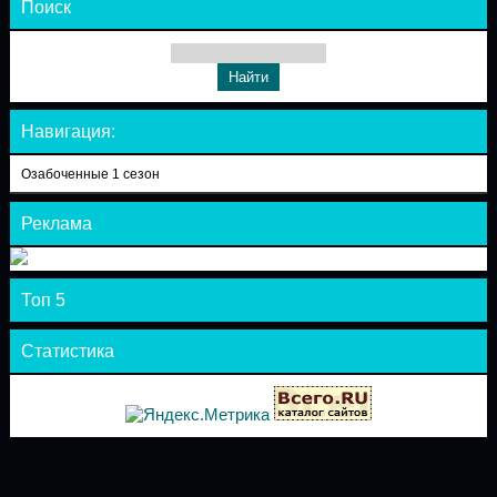
Поиск
Навигация:
Озабоченные 1 сезон
Реклама
Топ 5
Статистика