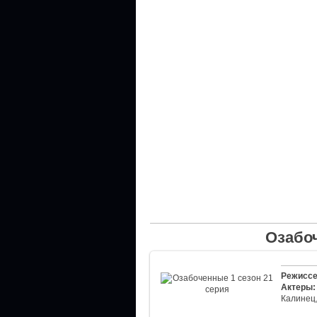
Озабоч
Режиссе
Актеры:
Калинец