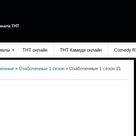
анала ТНТ
иалы
ТНТ онлайн
ТНТ Камеди онлайн
Comedy R
ченные
»
Озабоченные 1 сезон
» Озабоченные 1 сезон 21