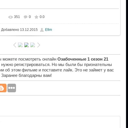
351
0
0.0
Добавлено
13.12.2015
Efim
вы можете посмотреть онлайн
Озабоченные 1 сезон 21
е нужно регистрироваться. Но мы были бы признательны
ии об этом фильме и поставите лайк. Это не займет у вас
. Заранее благодарны вам!