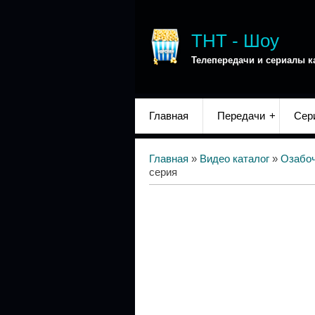
ТНТ - Шоу
Телепередачи и сериалы к
Главная
Передачи
Сер
Главная
»
Видео каталог
»
Озабо
серия