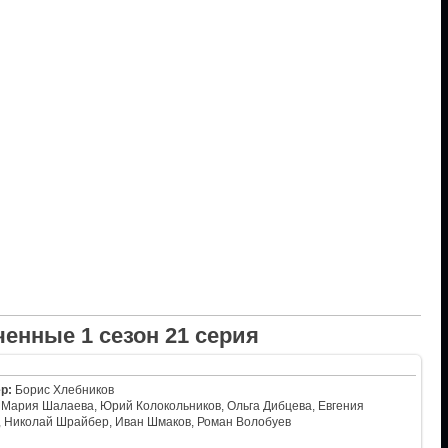
енные 1 сезон 21 серия
р:
Борис Хлебников
Мария Шалаева, Юрий Колокольников, Ольга Дибцева, Евгения
, Николай Шрайбер, Иван Шмаков, Роман Волобуев