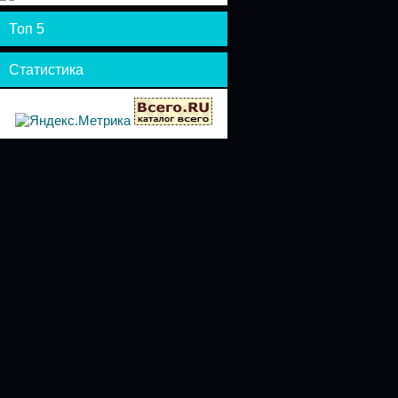
Топ 5
Статистика