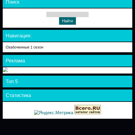
Поиск
Навигация:
Озабоченные 1 сезон
Реклама
Топ 5
Статистика